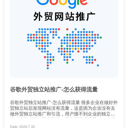
谷歌外贸独立站推广-怎么获得流量
谷歌外贸独立站推广-怎么获得流量 很多企业在做好外
贸独立站后发现网站没有流量，这是因为企业没有去
做外贸独立站推广和引流，用户搜不到企业的独立
站，自然也不会带来转化。而想要获客流量，一个成
本较低的方式就是谷歌SEO。那么谷歌SEO到底该如
Date: 2026.7.30