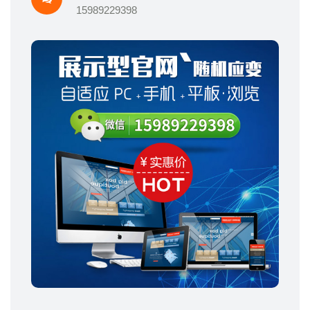
15989229398