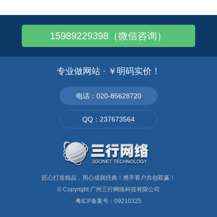
15989229398（微信咨询）
专业做网站 · ￥明码实价！
电话：020-85628720
QQ：237673564
匠心打造精品，用心成就经典！携手客户共创双赢！
© Copyright
广州三行网络科技有限公司
粤ICP备案号：09210325