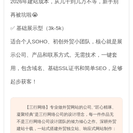
2026年建站成本，从几千到几万不等，新手别
再被坑啦😭
✅ 基础展示型（3k-5k）
适合个人SOHO、初创外贸小团队，核心就是展
示公司、产品和联系方式。无需技术，一键套
用，包含域名、基础SSL证书和简单SEO，足够
起步获客！
【三行网络】专业做外贸网站的公司, “匠心精琢、
凝聚经典”是三行网络公司的设计理念，每一件作品无
不是三行网络公司设计团队的倾力倾心之作。深耕外贸
建站十载，一站式搭建外贸独立站、响应式网站制作：