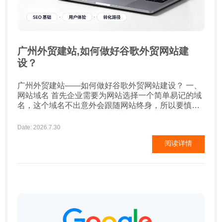
广州外贸建站,如何做好谷歌外贸网站建
设？
广州外贸建站——如何做好谷歌外贸网站建设？ 一、
网站域名 首先企业需要为网站选择一个简单易记的域
名，这个域名不出意外会跟随网站终身，所以要慎重
选择。一般建议选择包含产品关键词的域名，能够让
用户一眼了解企业是做什么的，并且对后期的谷歌
Date: 2026.7.30
SEO排名也有帮助。比较注重企业品牌营销的企业建
阅读详情
议以品牌名为域名。域名中不要添加特殊符号，不要
使用汉语拼音或汉字。 二、网站内容及设计 ...