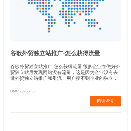
谷歌外贸独立站推广-怎么获得流量
谷歌外贸独立站推广-怎么获得流量 很多企业在做好外
贸独立站后发现网站没有流量，这是因为企业没有去
做外贸独立站推广和引流，用户搜不到企业的独立
站，自然也不会带来转化。而想要获客流量，一个成
本较低的方式就是谷歌SEO。那么谷歌SEO到底该如
Date: 2026.7.30
何做呢? 谷歌外贸独立站推广 一、首页title 通常情况
阅读详情
下首页的权重最高，也是企业获得核心关键词排名的
重要页面，因此首页SEO优化就格...