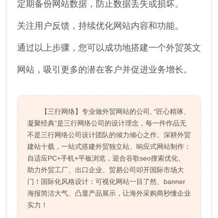
定期备份网站数据，防止数据丢失或损坏。
关注用户反馈，持续优化网站内容和功能。
通过以上步骤，您可以成功地搭建一个外贸英文
网站，吸引更多的潜在客户并促进业务增长。
【三行网络】专业做外贸网站的公司, “匠心精琢、
凝聚经典”是三行网络公司的设计理念，每一件作品无
不是三行网络公司设计团队的倾力倾心之作。深耕外贸
建站十载，一站式搭建外贸独立站、响应式网站制作：
自适应PC+手机+平板浏览，迎合谷歌seo搜索优化、
助力外贸工厂、出口企业、贸易公司叩开国际市场大
门！国际化风格设计：可视化网站一目了然、banner
海报简洁大气、凸显产品展示，让海外采购商秒懂企业
实力！