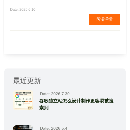
送平安，为客户排除忧虑，服务客户等属性，突出企
业的特点，并创造出与众不同的色彩效果。 搭配合理
Date: 2025.6.10
企业网站制作虽然属于平面设计的范畴，但它又与其
阅读详情
它平面设计不同，它在遵从艺术规律的同时，还考虑
人的生理特点，色...
最近更新
Date: 2026.7.30
谷歌独立站怎么设计制作更容易被搜
索到
Date: 2026.5.4