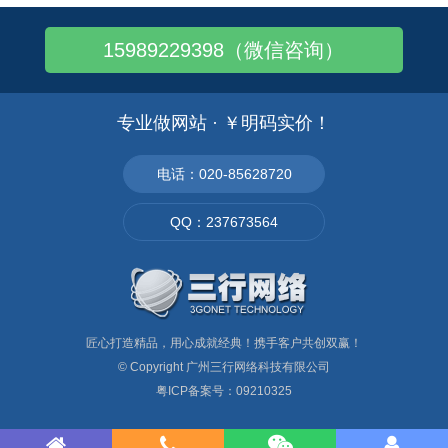
15989229398（微信咨询）
专业做网站 · ￥明码实价！
电话：020-85628720
QQ：237673564
匠心打造精品，用心成就经典！携手客户共创双赢！
© Copyright
广州三行网络科技有限公司
粤ICP备案号：09210325