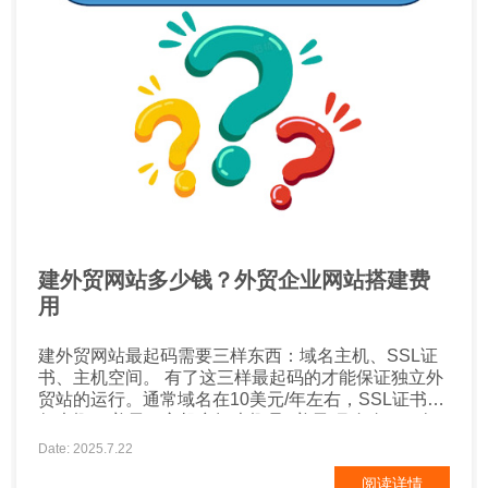
建外贸网站多少钱？外贸企业网站搭建费
用
建外贸网站最起码需要三样东西：域名主机、SSL证
书、主机空间。 有了这三样最起码的才能保证独立外
贸站的运行。通常域名在10美元/年左右，SSL证书一
年大概50美元，主机空间大概是8美元/月左右，一年
算下来差不多主机空间是100美元。 但是大部分主机
Date: 2025.7.22
商SSL证书都是免费赠送的，有一些主机商域名也可
阅读详情
以免费赠送，所以平均下来就是110美元，按照现在