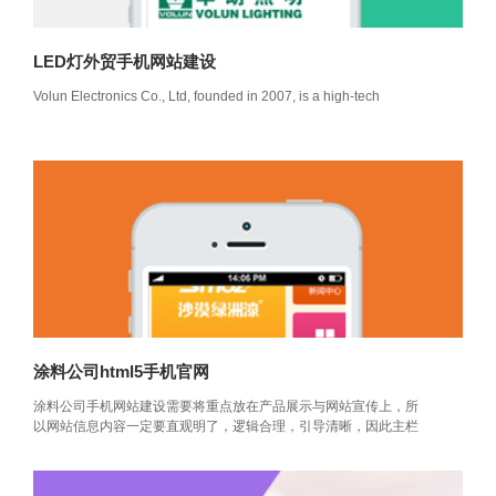
LED灯外贸手机网站建设
Volun Electronics Co., Ltd, founded in 2007, is a high-tech
涂料公司html5手机官网
涂料公司手机网站建设需要将重点放在产品展示与网站宣传上，所
以网站信息内容一定要直观明了，逻辑合理，引导清晰，因此主栏
目和